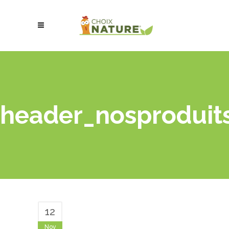
header_nosproduit
12
Nov